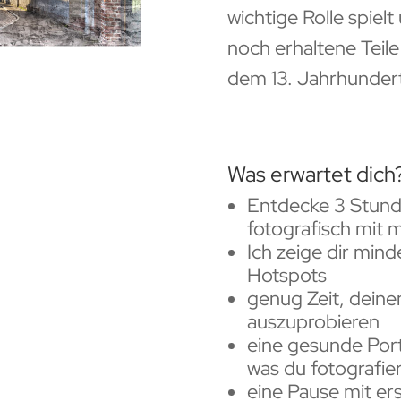
wichtige Rolle spiel
noch erhaltene Teil
dem 13. Jahrhunder
Was erwartet dich
Entdecke 3 Stunde
fotografisch mit m
Ich zeige dir min
Hotspots
genug Zeit, deinen
auszuprobieren
eine gesunde Port
was du fotografie
eine Pause mit er