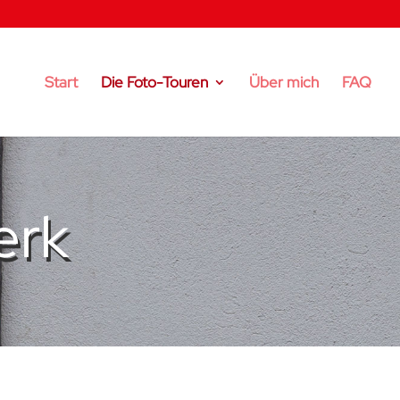
Start
Die Foto-Touren
Über mich
FAQ
erk