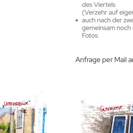
des Viertels
(Verzehr auf eige
auch nach der zwe
gemeinsam noch e
Fotos
Anfrage per Mail 