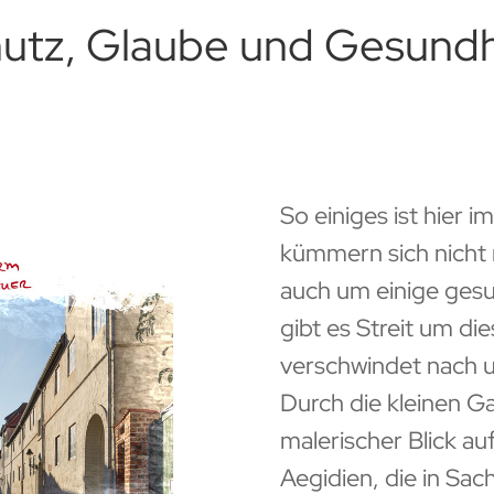
utz, Glaube und Gesund
So einiges ist hier i
kümmern sich nicht 
auch um einige gesu
gibt es Streit um d
verschwindet nach 
Durch die kleinen Ga
malerischer Blick au
Aegidien, die in Sa