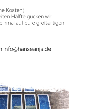
ne Kosten)
iten Hälfte gucken wir
inmal auf eure großartigen
an info@hanseanja.de