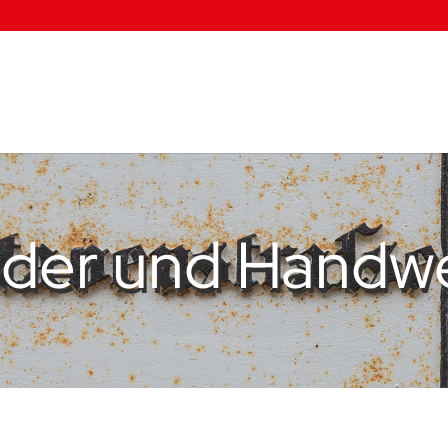
der und Handw