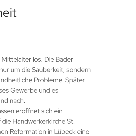
heit
m Mittelalter los. Die Bader
nur um die Sauberkeit, sondern
ndheitliche Probleme. Später
ieses Gewerbe und es
und nach.
ssen eröffnet sich ein
f die Handwerkerkirche St.
chen Reformation in Lübeck eine